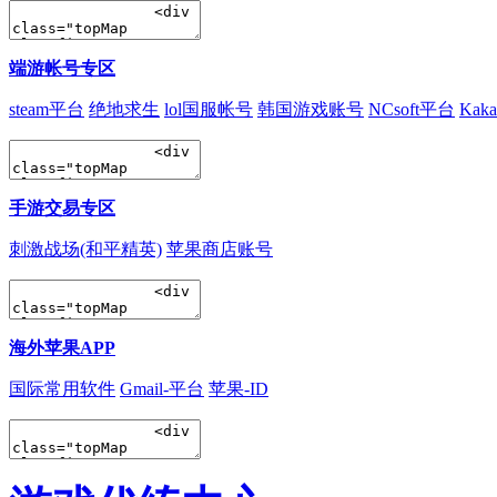
端游帐号专区
steam平台
绝地求生
lol国服帐号
韩国游戏账号
NCsoft平台
Kak
手游交易专区
刺激战场(和平精英)
苹果商店账号
海外苹果APP
国际常用软件
Gmail-平台
苹果-ID