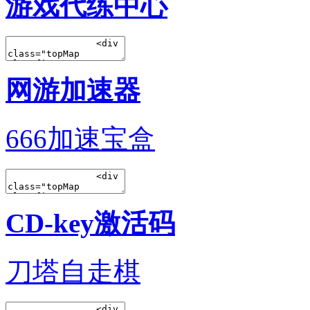
游戏代练中心
网游加速器
666加速宝盒
CD-key激活码
刀塔自走棋