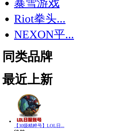
暴雪游戏
Riot拳头...
NEXON平...
同类品牌
最近上新
【30级精粹号】LOL日...