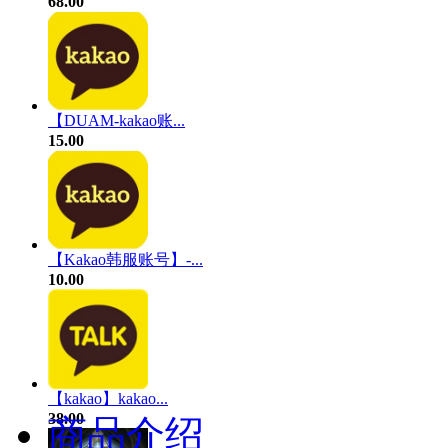
68.00
【DUAM-kakao账...
15.00
【Kakao韩服账号】-...
10.00
【kakao】kakao...
38.00
商品介绍