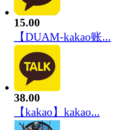
15.00
【DUAM-kakao账...
38.00
【kakao】kakao...