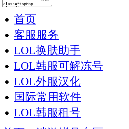
首页
客服服务
LOL换肤助手
LOL韩服可解冻号
LOL外服汉化
国际常用软件
LOL韩服租号