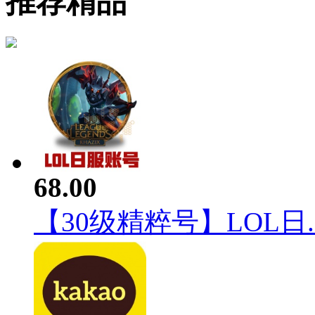
推荐精品
68.00
【30级精粹号】LOL日..