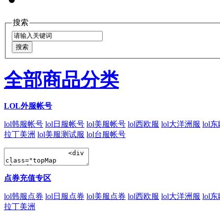
搜索
全部商品分类
LOL外服帐号
lol韩服帐号
lol日服帐号
lol美服帐号
lol西欧服
lol大洋洲服
lol
拉丁美洲
lol美服测试服
lol台服帐号
点券充值专区
lol韩服点券
lol日服点券
lol美服点券
lol西欧服
lol大洋洲服
lol
拉丁美洲