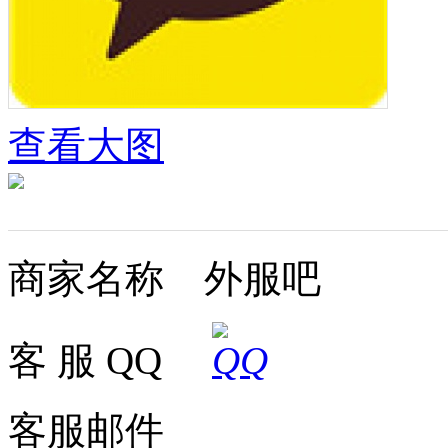
查看大图
商家名称 外服吧
客 服 QQ
客服邮件