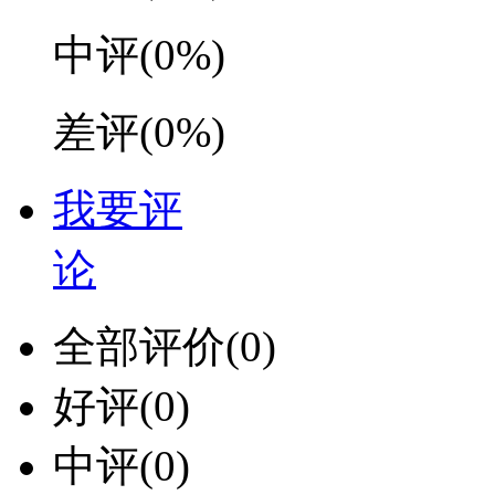
中评
(0%)
差评
(0%)
我要评
论
全部评价
(0)
好评
(0)
中评
(0)