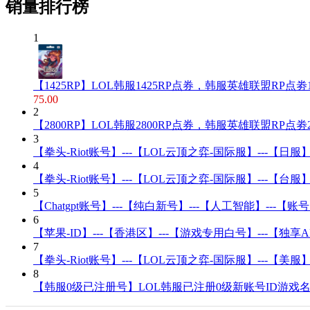
销量排行榜
1
【1425RP】LOL韩服1425RP点券，韩服英雄联盟RP
75.00
2
【2800RP】LOL韩服2800RP点券，韩服英雄联盟RP
3
【拳头-Riot账号】---【LOL云顶之弈-国际服】---【
4
【拳头-Riot账号】---【LOL云顶之弈-国际服】---【
5
【Chatgpt账号】---【纯白新号】---【人工智能】---
6
【苹果-ID】---【香港区】---【游戏专用白号】---【独享
7
【拳头-Riot账号】---【LOL云顶之弈-国际服】---【
8
【韩服0级已注册号】LOL韩服已注册0级新账号ID游