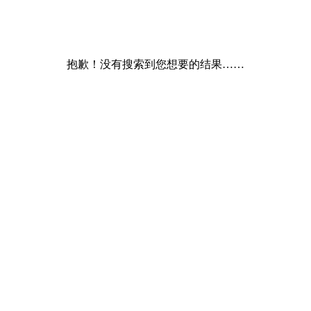
抱歉！没有搜索到您想要的结果……