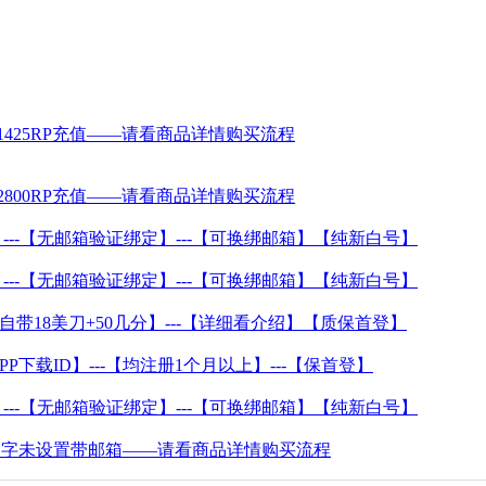
点劵1425RP充值——请看商品详情购买流程
点劵2800RP充值——请看商品详情购买流程
日服】---【无邮箱验证绑定】---【可换绑邮箱】【纯新白号】
台服】---【无邮箱验证绑定】---【可换绑邮箱】【纯新白号】
【账号自带18美刀+50几分】---【详细看介绍】【质保首登】
APP下载ID】---【均注册1个月以上】---【保首登】
美服】---【无邮箱验证绑定】---【可换绑邮箱】【纯新白号】
戏名字未设置带邮箱——请看商品详情购买流程