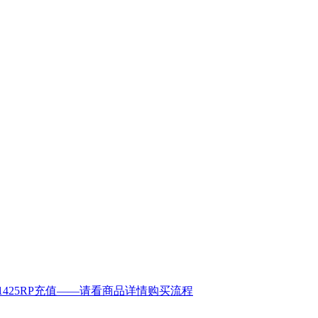
点劵1425RP充值——请看商品详情购买流程