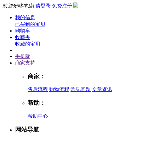
欢迎光临本店!
请登录
免费注册
我的信息
已买到的宝贝
购物车
收藏夹
收藏的宝贝
手机版
商家支持
商家：
售后流程
购物流程
常见问题
文章资讯
帮助：
帮助中心
网站导航