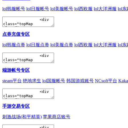
lol韩服帐号
lol日服帐号
lol美服帐号
lol西欧服
lol大洋洲服
lol
点券充值专区
lol韩服点券
lol日服点券
lol美服点券
lol西欧服
lol大洋洲服
lol
端游帐号专区
steam平台
绝地求生
lol国服帐号
韩国游戏账号
NCsoft平台
Kak
手游交易专区
刺激战场(和平精英)
苹果商店账号