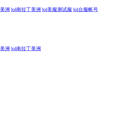
丁美洲
lol南拉丁美洲
lol美服测试服
lol台服帐号
丁美洲
lol南拉丁美洲