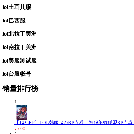
lol土耳其服
lol巴西服
lol北拉丁美洲
lol南拉丁美洲
lol美服测试服
lol台服帐号
销量排行榜
1
【1425RP】LOL韩服1425RP点券，韩服英雄联盟RP
75.00
2