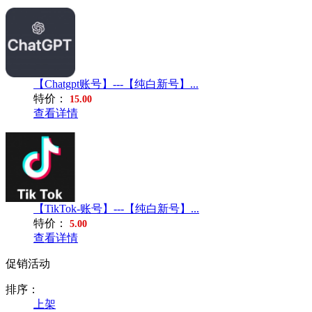
【Chatgpt账号】---【纯白新号】...
特价：
15.00
查看详情
【TikTok-账号】---【纯白新号】...
特价：
5.00
查看详情
促销活动
排序：
上架