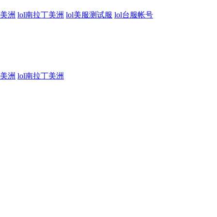
丁美洲
lol南拉丁美洲
lol美服测试服
lol台服帐号
丁美洲
lol南拉丁美洲