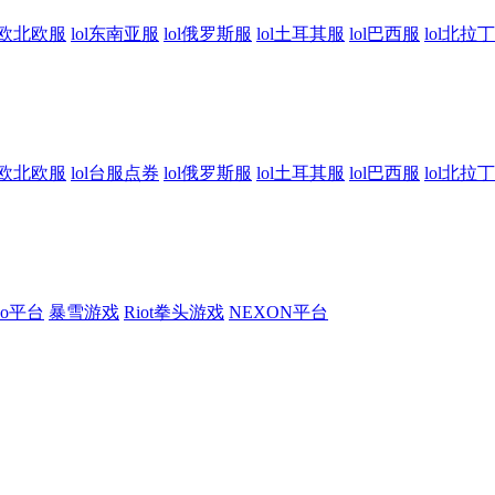
东欧北欧服
lol东南亚服
lol俄罗斯服
lol土耳其服
lol巴西服
lol北拉
东欧北欧服
lol台服点券
lol俄罗斯服
lol土耳其服
lol巴西服
lol北拉
ao平台
暴雪游戏
Riot拳头游戏
NEXON平台