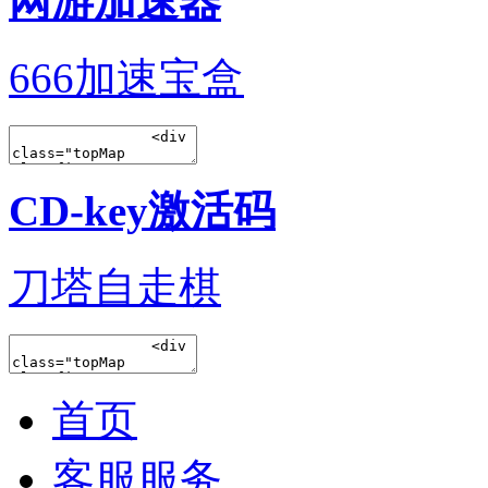
网游加速器
666加速宝盒
CD-key激活码
刀塔自走棋
首页
客服服务