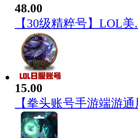
48.00
【30级精粹号】LOL美..
15.00
【拳头账号手游端游通用】