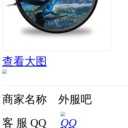
查看大图
商家名称 外服吧
客 服 QQ