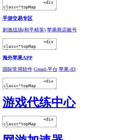
手游交易专区
刺激战场(和平精英)
苹果商店账号
海外苹果APP
国际常用软件
Gmail-平台
苹果-ID
游戏代练中心