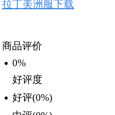
拉丁美洲服下载
商品评价
0%
好评度
好评
(0%)