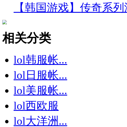
【韩国游戏】传奇系列游戏
相关分类
lol韩服帐...
lol日服帐...
lol美服帐...
lol西欧服
lol大洋洲...