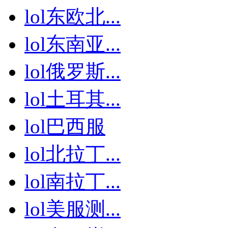
lol东欧北...
lol东南亚...
lol俄罗斯...
lol土耳其...
lol巴西服
lol北拉丁...
lol南拉丁...
lol美服测...