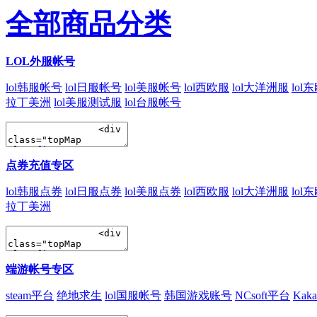
全部商品分类
LOL外服帐号
lol韩服帐号
lol日服帐号
lol美服帐号
lol西欧服
lol大洋洲服
lol
拉丁美洲
lol美服测试服
lol台服帐号
点券充值专区
lol韩服点券
lol日服点券
lol美服点券
lol西欧服
lol大洋洲服
lol
拉丁美洲
端游帐号专区
steam平台
绝地求生
lol国服帐号
韩国游戏账号
NCsoft平台
Kak