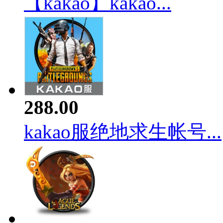
【kakao】kakao...
288.00
kakao服绝地求生帐号...